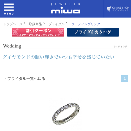
トップページ
取扱商品
ブライダル
ウェディングリング
ブライダル一覧へ戻る
1