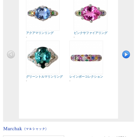
アクアマリンリング
ピンクサファイアリング
-
-
グリーントルマリンリング
レインボーコレクション
-
-