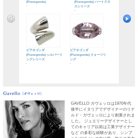
(Pianegonda)
(Pianegonda) ハートクロ
-
スシリーズ
-
ピアネゴンダ
ピアネゴンダ
(Pianegonda) シルバーリ
(Pianegonda) クォーツリ
ングシリーズ
ング
-
-
GAVELLO ガヴェッロは1970年代
後半にイタリアでデザイナーのリナ
ルド・ガヴェッロにより創業されま
した。 ジュエリーデザイナーとし
てのキャリア以前は工業デザイナー
など の多彩な経験があり、シンプ