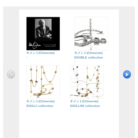
キメント(Chimento)
キメント(Chimento)
-
DOUBLE collection
-
キメント(Chimento)
キメント(Chimento)
SIGILLI collection
SIGILLINI collection
-
-