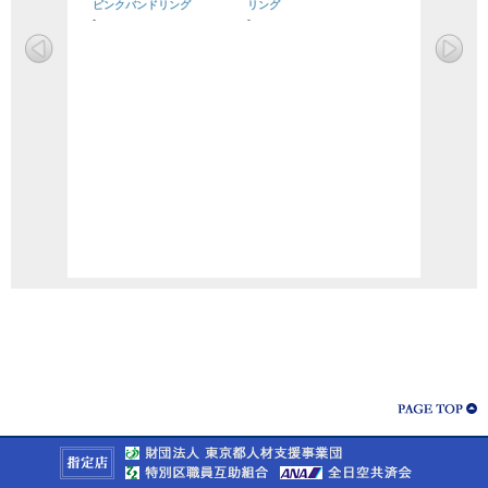
ピンクバンドリング
リング
-
-